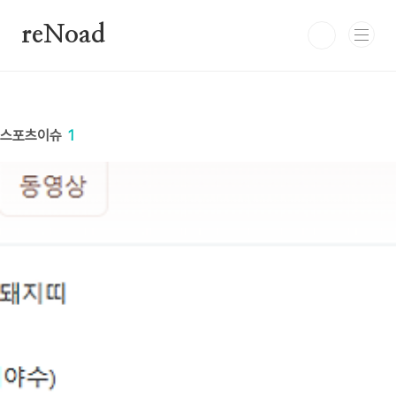
본문 바로가기
reNoad
스포츠이슈
1