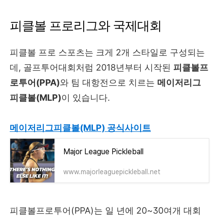
피클볼 프로리그와 국제대회
피클볼 프로 스포츠는 크게 2개 스타일로 구성되는
데, 골프투어대회처럼 2018년부터 시작된
피클볼프
로투어(PPA)
와 팀 대항전으로 치르는
메이저리그
피클볼(MLP)
이 있습니다.
메이저리그피클볼(MLP) 공식사이트
Major League Pickleball
www.majorleaguepickleball.net
피클볼프로투어(PPA)는 일 년에 20~30여개 대회