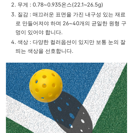
무게 : 0.78~0.935온스(22.1~26.5g)
질감 : 매끄러운 표면을 가진 내구성 있는 재료
로 만들어져야 하며 26~40개의 균일한 원형 구
멍이 있어야 합니다.
색상 : 다양한 컬러옵션이 있지만 보통 눈의 잘
띄는 색상을 선호합니다.