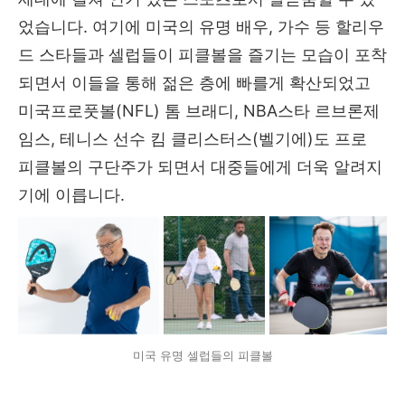
었습니다. 여기에 미국의 유명 배우, 가수 등 할리우
드 스타들과 셀럽들이 피클볼을 즐기는 모습이 포착
되면서 이들을 통해 젊은 층에 빠를게 확산되었고
미국프로풋볼(NFL) 톰 브래디, NBA스타 르브론제
임스, 테니스 선수 킴 클리스터스(벨기에)도 프로
피클볼의 구단주가 되면서 대중들에게 더욱 알려지
기에 이릅니다.
미국 유명 셀럽들의 피클볼