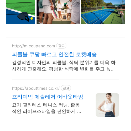
http://m.coupang.com
광고
피클볼 쿠팡 빠르고 안전한 로켓배송
감성적인 디자인의 피클볼, 식탁 분위기를 더욱 화
사하게 연출해요. 평범한 식탁에 변화를 주고 싶다
면, 다양한 디자인의 식기를 쿠팡에서 만나보세요!
https://abouttimes.co.kr/
광고
프리미엄 에슬레저 어바웃타임
요가 필라테스 테니스 러닝. 활동
적인 라이프스타일을 편안하게 하
는 에슬레저 브랜드