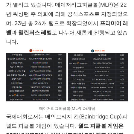
가 열리고 있습니다. 메이저리그피클볼(MLP)은 22
년 워싱턴 주 의회에 의해 공식스포츠로 지정되었으
며, 23년 총 24개 팀으로 확장되었어서
프리미어 레
벨
과
첼린저스 레벨
로 나누어 새롭게 진행되고 있습
니다.
메이저리그피클볼(MLP) 24개팀
국제대회로서는 베인브리지 컵(Bainbridge Cup)과
월드 피클볼 게임이 있습니다.
월드 피클볼 게임은