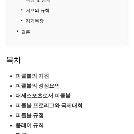
득점 및 승패
서브의 규칙
경기복장
결론
목차
피클볼의 기원
피클볼의 성장요인
대세스포츠로서 피클볼
피클볼 프로리그와 국제대회
피클볼 규정
플레이 규칙