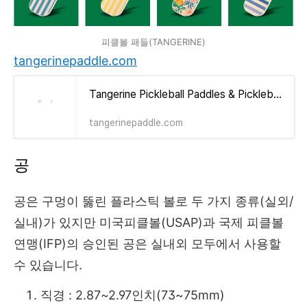
피클볼 패들(TANGERINE)
tangerinepaddle.com
Tangerine Pickleball Paddles & Pickleball Bags
tangerinepaddle.com
공
공은 구멍이 뚫린 플라스틱 볼로 두 가지 종류(실외/
실내)가 있지만 미국피클볼(USAP)과 국제 피클볼
연맹(IFP)의 승인된 공은 실내외 모두에서 사용할
수 있습니다.
직경 : 2.87~2.97인치(73~75mm)