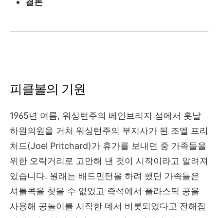
결론
피클볼의 기원
1965년 여름, 워싱턴주의 베인브리지 섬에서 훗날
하원의원을 거쳐 워싱턴주의 부지사가 된 조엘 프리
처드(Joel Pritchard)가 휴가를 보내던 중 가족들을
위한 오락거리로 고안해 낸 것이 시작이라고 알려져
있습니다. 원래는 배드민턴을 하려 했던 가족들은
셔틀콕을 찾을 수 없었고 즉석에서 플라스틱 공을
사용해 공놀이를 시작한 데서 비롯되었다고 전해집