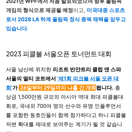
2021년 WPF에서 처음 발표되었으며 향후 올림픽
게임의 형식으로 제공될 예정
이고,
미국대중 스포츠
로서 2028 LA 하계 올림픽 정식 종목 채택을 앞두고
있습니다
.
2023 피클볼 서울오픈 토너먼트 대회
서울 남산에 위치한
리조트 반얀트리 클럽 앤 스파
서울의 멀티 코트에서
'제1회 피크볼 서울 오픈 대
회'
가
26일부터 29일까지 나흘 간 개최
됩니다.
총
상금 1,500만원 규모의 아시아 역대 최대 피클볼대
회로, 국내외 700여 명의 선수와 유명 인플루언서
를 포함한 동호인들이 함께 참가하다고 하니 피클볼
저변 확대를 제대로 보여주는 계기가 될 것 같습니