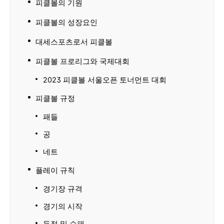
피클볼의 기원
피클볼의 성장요인
대세스포츠로서 피클볼
피클볼 프로리그와 국제대회
2023 피클볼 서울오픈 토너먼트 대회
피클볼 규정
패들
공
네트
플레이 규칙
경기장 규격
경기의 시작