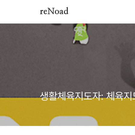
본문 바로가기
reNoad
생활체육지도자: 체육지