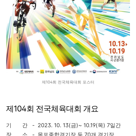
제104회 전국체육대회 포스터
제104회 전국체육대회 개요
기 간 - 2023. 10. 13(금)~ 10.19(목) 7일간
장 소 - 목포종합경기장 등 70개 경기장