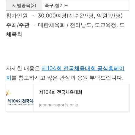
시범종목(2)
족구,합기도
참가인원 - 30,000여명(선수2만명, 임원1만명)
주최/주관 - 대한체육회 / 전라남도, 도교육청, 도
체육회
자세한 내용은
제104회 전국체육대회 공식홈페이
지
를 참고하시고 많은 관심과 응원 부탁드립니다.
제104회 전국체육대회
jeonnamsports.or.kr