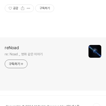
공감
구독하기
reNoad
re: Noad _ 영화 같은 이야기
구독하기